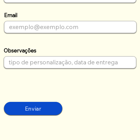
Email
Observações
Enviar