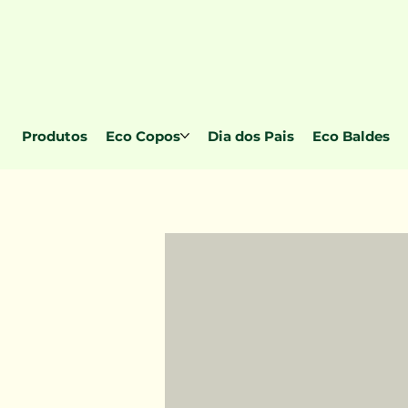
Produtos
Eco Copos
Dia dos Pais
Eco Baldes