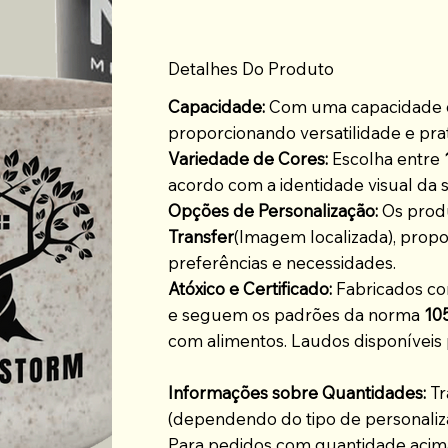
Detalhes Do Produto
Capacidade:
Com uma capacidade
proporcionando versatilidade e prat
Variedade de Cores:
Escolha entre
acordo com a identidade visual da 
Opções de Personalização:
Os prod
Transfer
(Imagem localizada), propo
preferências e necessidades.
Atóxico e Certificado:
Fabricados co
e seguem os padrões da norma
10
com alimentos. Laudos disponíveis 
Informações sobre Quantidades:
Tr
(dependendo do tipo de personaliz
Para pedidos com quantidade acima