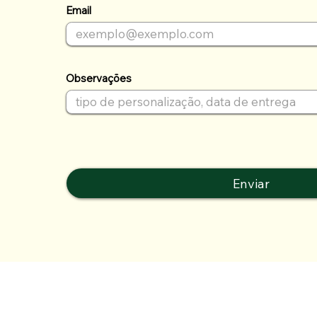
Email
Observações
Enviar