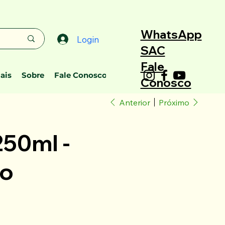
WhatsApp
Login
SAC
Fale
ais
Sobre
Fale Conosco
Conosco
Anterior
Próximo
50ml -
do